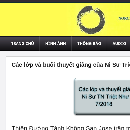
TRANG CHỦ
HÌNH ẢNH
THÔNG BÁO
AUDIO
Các lớp và buổi thuyết giảng của Ni Sư Tr
Thiền Đường Tánh Không San Jose trân trọ