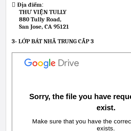

Địa điểm
:
THƯ VIỆN TULLY
880 Tully Road,
San Jose, CA 95121
3- LỚP BÁT NHÃ TRUNG CẤP 3