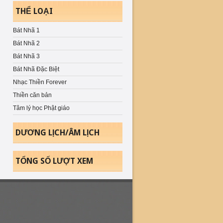
THỂ LOẠI
Bát Nhã 1
Bát Nhã 2
Bát Nhã 3
Bát Nhã Đặc Biệt
Nhạc Thiền Forever
Thiền căn bản
Tâm lý học Phật giáo
DƯƠNG LỊCH/ÂM LỊCH
TỔNG SỐ LƯỢT XEM