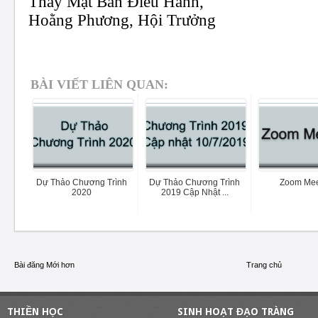
Thay Mặt Ban Điều Hành,
Hoằng Phương, Hội Trưởng
BÀI VIẾT LIÊN QUAN:
Dự Thảo Chương Trình
Dự Thảo Chương Trình
Zoom Mee
2020
2019 Cập Nhật ...
Bài đăng Mới hơn
Trang chủ
THIỀN HỌC
SINH HOẠT ĐẠO TRÀNG