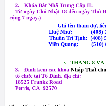
2.
Khóa Bát Nhã Trung Cấp II:
Từ ngày Chủ Nhật 18 đến ngày Thứ 
cộng 7 ngày.)
Ghi tên tham dự, liên
Huệ Như
:
(408)
Thuần Trí Tịnh:
(408)
Viên Quang:
(510)
v
THÁNG 8 VÀ 
3.
Đính kèm các khóa
Nhập Thất chu
tổ chức tại Tổ Đình, địa chỉ:
18525 Frankz Road
Perris, CA 92570