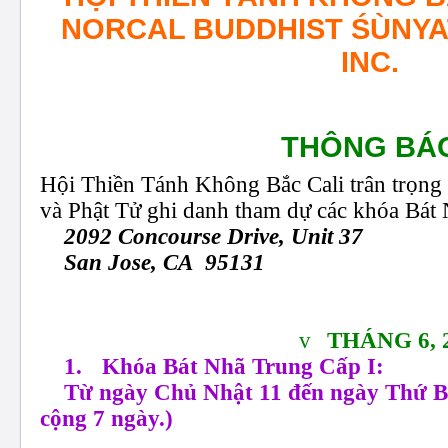
NORCAL BUDDHIST
ŚÙNY
INC.
THÔNG BÁ
Hội Thiền Tánh Không
Bắc Cali trân trọng
và Phật Tử ghi danh tham dự các khóa Bát 
2092 Concourse Drive,
Unit
37
San Jose, CA 95131
v
THÁNG 6, 
1.
Khóa Bát Nhã Trung Cấp I:
Từ ngày Chủ Nhật 11 đến ngày Thứ 
cộng 7 ngày.)