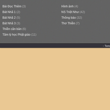
Bài Đọc Thêm
(3)
Hình ảnh
(4)
Bát Nhã 1
(2)
NS Triệt Như
(42)
Bát Nhã 2
(5)
Thông báo
(32)
Bát Nhã 3
(3)
Thơ Thiền
(7)
Thiền căn bản
(6)
Tâm lý học Phật giáo
(11)
- Tem