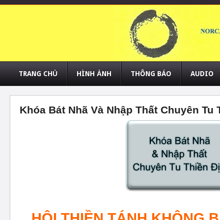
TRANG CHỦ
HÌNH ẢNH
THÔNG BÁO
AUDIO
Khóa Bát Nhã Và Nhập Thất Chuyên Tu T
HỘI THIỀN TÁNH KHÔNG 