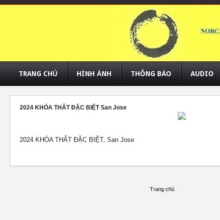
TRANG CHỦ
HÌNH ẢNH
THÔNG BÁO
AUDIO
2024 KHÓA THẤT ĐẶC BIỆT San Jose
2024 KHÓA THẤT ĐẶC BIỆT, San Jose
Trang chủ