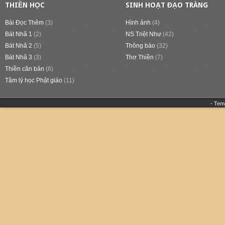
THIỀN HỌC
SINH HOẠT ĐẠO TRÀNG
Bài Đọc Thêm
(3)
Hình ảnh
(4)
Bát Nhã 1
(2)
NS Triệt Như
(42)
Bát Nhã 2
(5)
Thông báo
(32)
Bát Nhã 3
(3)
Thơ Thiền
(7)
Thiền căn bản
(6)
Tâm lý học Phật giáo
(11)
- Tem