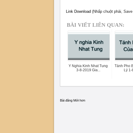
Link Download
(Nhấp chuột phải, Save 
BÀI VIẾT LIÊN QUAN:
Y Nghia Kinh Nhat Tung
Tánh Pho 
3-8-2019 Gia...
Lý 1-
Bài đăng Mới hơn