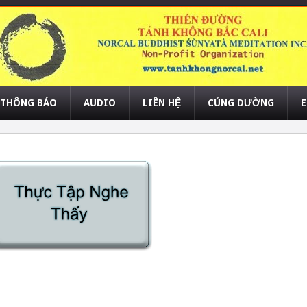
THÔNG BÁO
AUDIO
LIÊN HỆ
CÚNG DƯỜNG
E