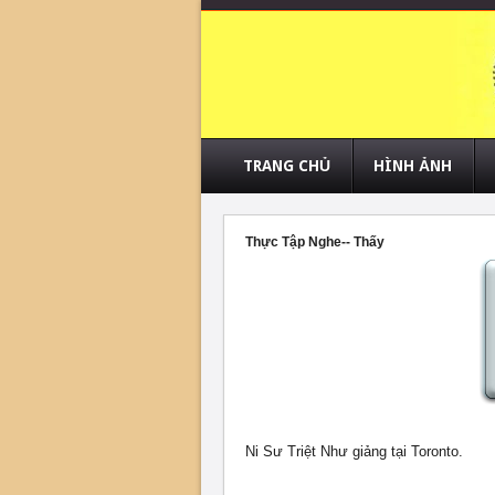
TRANG CHỦ
HÌNH ẢNH
Thực Tập Nghe-- Thấy
Ni Sư Triệt Như giảng tại Toronto.