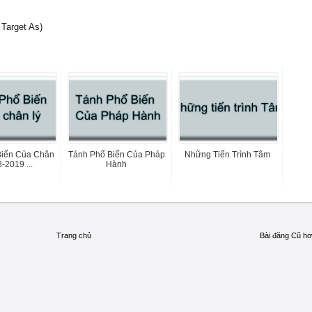
Target As)
Biến Của Chân
Tánh Phổ Biến Của Pháp
Những Tiến Trình Tâm
8-2019 ...
Hành
Trang chủ
Bài đăng Cũ h