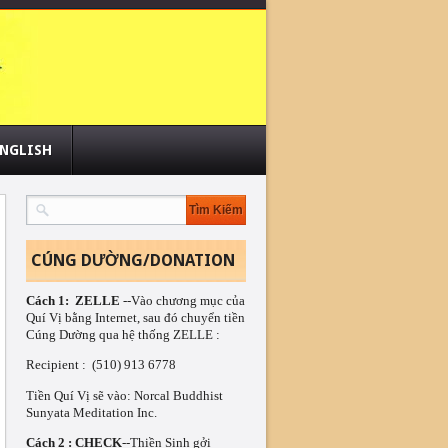
NGLISH
CÚNG DƯỜNG/DONATION
Cách 1:  ZELLE
 --Vào chương mục của 
Quí Vị bằng Internet, sau đó chuyển tiền 
Cúng Dường qua hệ thống ZELLE :
Recipient :  (510) 913 6778 
Tiền Quí Vị sẽ vào: Norcal Buddhist 
Sunyata Meditation Inc.
Cách 2 : CHECK
--Thiền Sinh gởi 