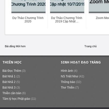
Dự Thảo Chương Trình
Dự Thảo Chương Trình
Zoom Mee
2020
2019 Cập Nhật ...
Bài đăng Mới hơn
Trang chủ
THIỀN HỌC
SINH HOẠT ĐẠO TRÀNG
Bài Đọc Thêm
(3)
Hình ảnh
(4)
Bát Nhã 1
(2)
NS Triệt Như
(42)
Bát Nhã 2
(5)
Thông báo
(32)
Bát Nhã 3
(3)
Thơ Thiền
(7)
Thiền căn bản
(6)
Tâm lý học Phật giáo
(11)