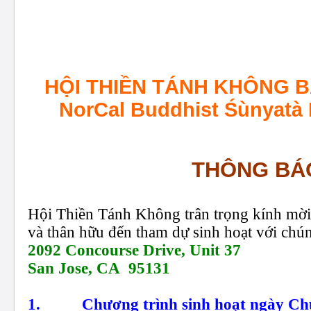
HỘI THIỀN TÁNH KHÔNG 
NorCal Buddhist Śùnyatà
THÔNG BÁ
Hội Thiền Tánh Không trân trọng kính mời
và thân hữu đến tham dự sinh hoạt với chún
2092 Concourse Drive, Unit 37
San Jose, CA
95131
1.
Chương trình sinh hoạt ngày Ch