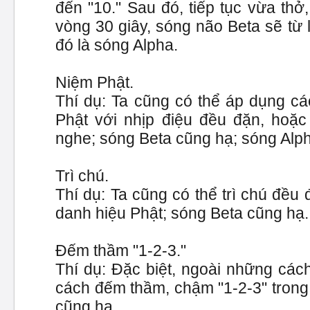
đến "10." Sau đó, tiếp tục vừa thở
vòng 30 giây, sóng não Beta sẽ từ 
đó là sóng Alpha.
Niệm Phật.
Thí dụ: Ta cũng có thể áp dụng c
Phật với nhịp điệu đều đặn, hoặc 
nghe; sóng Beta cũng hạ; sóng Alph
Trì chú.
Thí dụ: Ta cũng có thể trì chú đề
danh hiệu Phật; sóng Beta cũng hạ.
Đếm thầm "1-2-3."
Thí dụ: Đặc biệt, ngoài những cách
cách đếm thầm, chậm "1-2-3" trong
cũng hạ.