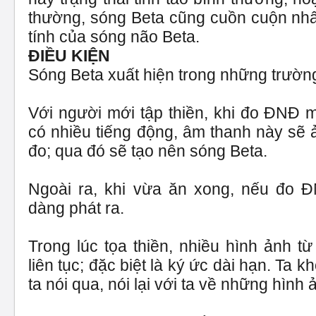
thường, sóng Beta cũng cuồn cuộn nhấp
tính của sóng não Beta.
ĐIỀU KIỆN
Sóng Beta xuất hiện trong những trườn
Với người mới tập thiền, khi đo ĐNĐ 
có nhiều tiếng động, âm thanh này s
đo; qua đó sẽ tạo nên sóng Beta.
Ngoài ra, khi vừa ăn xong, nếu đo 
dàng phát ra.
Trong lúc tọa thiền, nhiều hình ảnh t
liên tục; đặc biệt là ký ức dài hạn. Ta 
ta nói qua, nói lại với ta về những hình 