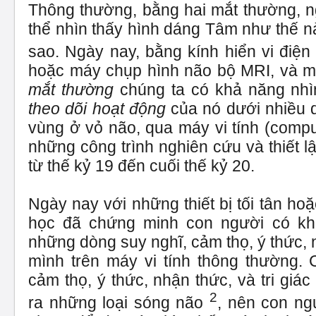
Thông thường, bằng hai mắt thường, 
thể nhìn thấy hình dáng Tâm như thế n
sao. Ngày nay, bằng kính hiển vi đi
hoặc máy chụp hình não bộ MRI, và 
mắt thường
chúng ta có khả năng nhì
theo dõi hoạt động
của nó dưới nhiều 
vùng ở vỏ não, qua máy vi tính (compu
những công trình nghiên cứu và thiết 
từ thế kỷ 19 đến cuối thế kỷ 20.
Ngày nay với những thiết bị tối tân ho
học đã chứng minh con người có kh
những dòng suy nghĩ, cảm thọ, ý thức, n
mình trên máy vi tính thông thường. C
cảm thọ, ý thức, nhận thức, và tri giá
2
ra những loại sóng não
, nên con ng