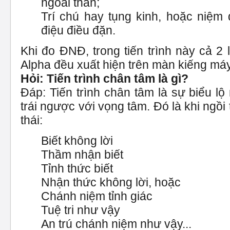
ngoài than;
Trí chú hay tụng kinh, hoặc niệm 
điệu điều đặn.
Khi đo ĐNĐ, trong tiến trình này cả 2
Alpha đều xuất hiện trên màn kiếng máy 
Hỏi: Tiến trình chân tâm là gì?
Đáp: Tiến trình chân tâm là sự biểu l
trái ngược với vọng tâm. Đó là khi ngồi
thái:
Biết không lời
Thầm nhận biết
Tỉnh thức biết
Nhận thức không lời, hoặc
Chánh niệm tỉnh giác
Tuệ tri như vậy
An trú chánh niệm như vậy...