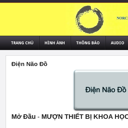
TRANG CHỦ
HÌNH ẢNH
THÔNG BÁO
AUDIO
Điện Não Đồ
Mở Đầu
-
MƯỢN THIẾT BỊ KHOA HỌC