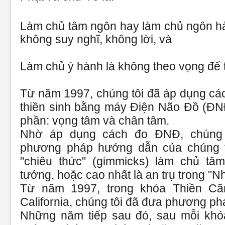
Làm chủ tâm ngôn hay làm chủ ngôn h
không suy nghĩ, không lời, và
Làm chủ ý hành là không theo vọng để t
Từ năm 1997, chúng tôi đã áp dụng cách
thiền sinh bằng máy Điện Não Đồ (ĐNĐ
phần: vọng tâm và chân tâm.
Nhờ áp dụng cách đo ĐNĐ, chúng 
phương pháp hướng dẫn của chúng tô
"chiêu thức" (gimmicks) làm chủ tâ
tưởng, hoặc cao nhất là an trụ trong "N
Từ năm 1997, trong khóa Thiền Că
California, chúng tôi đã đưa phương p
Những năm tiếp sau đó, sau mỗi khó