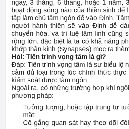
ngày, 3 tháng, 6 tháng, hoặc 1 năm, 
hoạt động sóng não của thiền sinh để
tập làm chủ tâm ngôn để vào Định. Tâ
người hành thiền sẽ vào Định dễ dà
chuyển hóa, và trí tuệ tâm linh cũng 
rộng lớn; đặc biệt là ta có khả năng p
khớp thần kinh (Synapses) mọc ra thêm
Hỏi: Tiến trình vọng tâm là gì?
Đáp: Tiến trình vọng tâm là sự biểu lộ
cảm đủ loại trong lúc chính thức thực
kiểm soát được tâm ngôn.
Ngoài ra, có những trường hợp khi ngồi
phương pháp:
Tưởng tượng, hoặc tập trung tư tư
mặt;
Cố gắng quan sát hay theo dõi đối