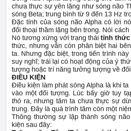
chưa thực sự yên lặng như sóng não T
sóng Beta; trung bình từ 9 đến 13 Hz tro
Đặc tính của sóng não Alpha có lời n
đối thoại thầm lặng bên trong. Nói cách
Nó tương xứng với trạng thái
tỉnh thức
thức, nhưng vẫn còn phân biệt hai bên
ta. Nhưng đặc biệt, trong tiến trình n
suy nghĩ; trái lại có hoạt động của ý th
tượng hoặc trí năng tưởng tượng về đối
ĐIỀU KIỆN
Điều kiện làm phát sóng Alpha là khi ta
vào một đối tượng. Lúc bấy giờ tuy tạ
thò
ra, nhưng tâm ta chưa thực sự dừ
trung. Đây là quá trình tâm còn một niệ
Thông thường sự lập thành sóng não 
kiện sau đây: