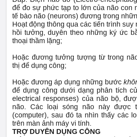
để đo sự phức tạp to lớn của não con 
tế bào não (neurons) đương trong những
Hoạt động thông qua các tiến trình suy n
hồi tưởng, duyên theo những ký ức b
thoại thầm lặng;
Hoặc đương tưởng tượng từ trong nã
thị để dụng công;
Hoặc đương áp dụng những bước
khôn
để dụng công dưới dạng phân tích củ
electrical responses) của não bộ, đượ
não. Các loại sóng não này được t
(computer), sau đó ta nhìn thấy các l
trên màn ảnh máy vi tính.
TRỢ DUYÊN DỤNG CÔNG