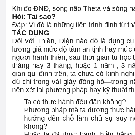
Khi đo ĐNĐ, sóng não Theta và sóng não
Hỏi: Tại sao?
Đáp: Vì đó là những tiến trình định từ t
TÁC DỤNG
Đối với Thiền, Điện não đồ là dụng cụ
lượng giá mức độ tâm an tịnh hay mức
người hành thiền, sau thời gian tu học
tháng hay 3 tháng, hoặc 1 năm , 3 n
gian qui định trên, ta chưa có kinh ng
dù chỉ trong vài giây đồng hồ—trong 
nên xét lại phương pháp hay kỹ thuật t
Ta có thực hành đều đặn không?
Phương pháp mà ta đương thực hàn
hướng đến chỗ làm chủ sự suy ngh
không?
Hoặc ta đã thực hành thiền bằn