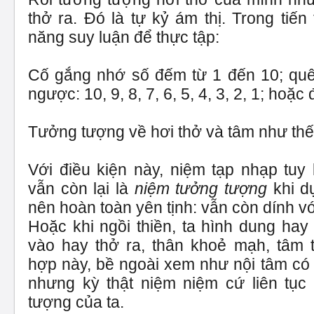
thở ra. Đó là tự kỷ ám thị. Trong tiến 
năng suy luận để thực tập:
Cố gắng nhớ số đếm từ 1 đến 10; quê
ngược: 10, 9, 8, 7, 6, 5, 4, 3, 2, 1; hoặc 
Tưởng tượng về hơi thở và tâm như thế
Với điều kiện này, niệm tạp nhạp tuy
vẫn còn lại là
niệm tưởng tượng
khi d
nên hoàn toàn yên tịnh: vẫn còn dính v
Hoặc khi ngồi thiền, ta hình dung hay
vào hay thở ra, thân khoẻ mạh, tâm t
hợp này, bề ngoài xem như nội tâm có 
nhưng kỳ thật niệm niệm cứ liên tục
tượng của ta.