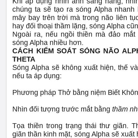
Khi áp dụng nhìn ánh sáng nắng, nhìn
chúng ta sẽ tạo ra sóng Alpha nhanh
mây bay trên trời mà trong não liên tụ
hay đối thoại thầm lặng, sóng Alpha cũn
Ngoài ra, nếu ngồi thiền mà đảo mắt 
sóng Alpha nhiều hơn.
CÁCH KIỂM SOÁT SÓNG NÃO ALP
THETA
Sóng Alpha sẽ không xuất hiện, thế và
nếu ta áp dụng:
Phương pháp Thở bằng niệm Biết Khôn
Nhìn đối tượng trước mắt bằng
thầm nh
Tọa thiền trong trạng thái thư giãn. T
giãn thần kinh mặt, sóng Alpha sẽ xuất 