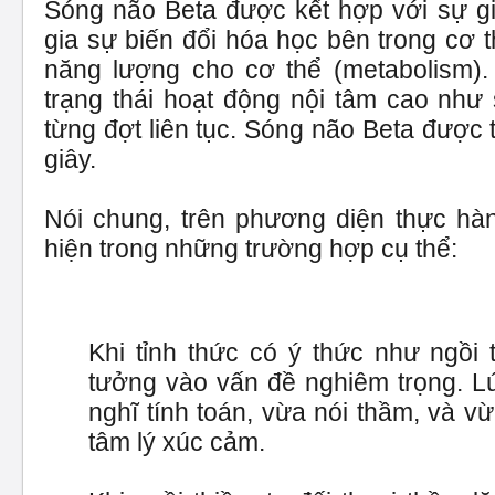
Sóng não Beta được kết hợp với sự gi
gia sự biến đổi hóa học bên trong cơ 
năng lượng cho cơ thể (metabolism).
trạng thái hoạt động nội tâm cao như 
từng đợt liên tục. Sóng não Beta được 
giây.
Nói chung, trên phương diện thực hàn
hiện trong những trường hợp cụ thể:
Khi tỉnh thức có ý thức như ngồi 
tưởng vào vấn đề nghiêm trọng. L
nghĩ tính toán, vừa nói thầm, và vừ
tâm lý xúc cảm.