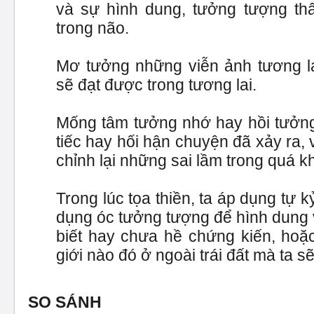
và sự hình dung, tưởng tượng thấy
trong não.
Mơ tưởng những viễn ảnh tương la
sẽ đạt được trong tương lai.
Mống tâm tưởng nhớ hay hồi tưởng
tiếc hay hối hận chuyện đã xảy ra, 
chỉnh lại những sai lầm trong quá k
Trong lúc tọa thiền, ta áp dụng tự k
dụng óc tưởng tượng để hình dung 
biết hay chưa hề chứng kiến, hoặ
giới nào đó ở ngoài trái đất mà ta s
SO SÁNH