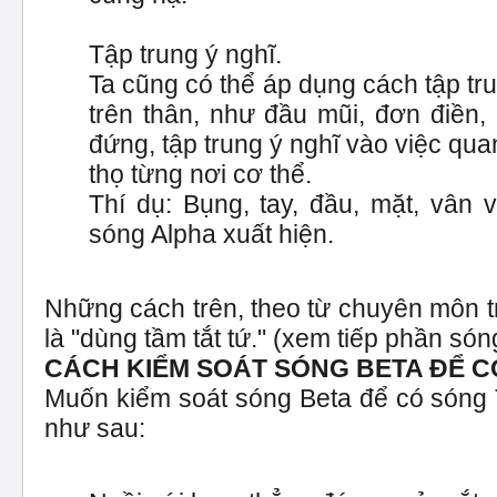
Tập trung ý nghĩ.
Ta cũng có thể áp dụng cách tập tr
trên thân, như đầu mũi, đơn điền,
đứng, tập trung ý nghĩ vào việc qua
thọ từng nơi cơ thể.
Thí dụ: Bụng, tay, đầu, mặt, vân 
sóng Alpha xuất hiện.
Những cách trên, theo từ chuyên môn tr
là "dùng tầm tắt tứ." (xem tiếp phần són
CÁCH KIỂM SOÁT SÓNG BETA ĐỂ C
Muốn kiểm soát sóng Beta để có sóng T
như sau: