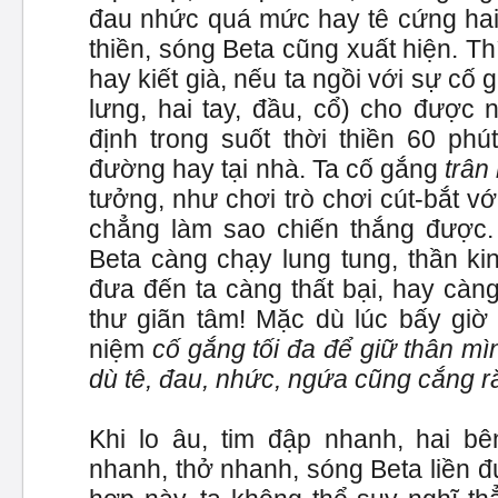
đau nhức quá mức hay tê cứng hai
thiền, sóng Beta cũng xuất hiện. Thí
hay kiết già, nếu ta ngồi với sự cố
lưng, hai tay, đầu, cổ) cho được 
định trong suốt thời thiền 60 phú
đường hay tại nhà. Ta cố gắng
trân
tưởng, như chơi trò chơi cút-bắt vớ
chẳng làm sao chiến thắng được.
Beta càng chạy lung tung, thần ki
đưa đến ta càng thất bại, hay càng 
thư giãn tâm! Mặc dù lúc bấy giờ 
niệm
cố gắng tối đa để giữ thân m
dù tê, đau, nhức, ngứa cũng cắng r
Khi lo âu, tim đập nhanh, hai b
nhanh, thở nhanh, sóng Beta liền đ