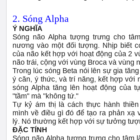
2. Sóng Alpha
Ý NGHĨA
Sóng não Alpha tượng trưng cho t
nương vào một đối tượng. Nhịp biết có
của não kết hợp với hoạt động của 2 vù
não trái, cộng với vùng Broca và vùng n
Trong lúc sóng Beta nói lên sự gia tăn
ý căn, ý thức, và trí năng, kết hợp với
sóng Alpha tăng lên hoạt động của tự
"tầm" mà "không tứ."
Tự kỷ ám thị là cách thực hành thiề
mình về điều gì đó để tạo ra phản xạ 
lý. Nó thường kết hợp với sự tưởng tượn
ĐẶC TÍNH
Sóng não Alpha tượng trưng cho tâm lắ