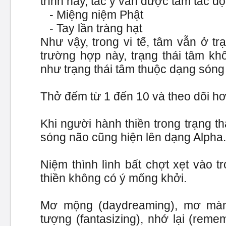
trình này, tác ý vẫn được tâm tác đ
- Miệng niệm Phật
- Tay lần tràng hạt
Như vậy, trong vi tế, tâm vẫn ở t
trường hợp này, trạng thái tâm k
như trạng thái tâm thuộc dạng sóng
Thở đếm từ 1 đến 10 và theo dõi hơi
Khi người hành thiền trong trạng th
sóng não cũng hiện lên dạng Alpha.
Niệm thình lình bất chợt xẹt vào 
thiền không có ý mống khởi.
Mơ mộng (daydreaming), mơ màng 
tượng (fantasizing), nhớ lại (remem