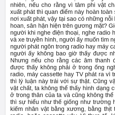
nhiên, nếu cho rằng vì tâm phi vật c
xuất phát thì quan điểm này hoàn toàn 
nơi xuất phát, vậy tại sao có những nỗi 
hoan, sân hận hiện trên gương mặt? G
người khi nghe điện thoại, nghe radio
và xe truyền hình, người ấy muốn tìm ng
người phát ngôn trong radio hay máy ca
người ấy không bao giờ thấy được nh
Nhưng nếu cho rằng các âm thanh 
được thấy không phải ở trong ống ngh
radio, máy cassette hay TV phát ra vì 
thì lý luận này trái với sự thật. Cũng 
vật chất, ta không thể thấy hình dạng 
ở trong thân của ta và cũng không thể 
thì sự hiểu như thế giống như trường
kiếm nhân vật bằng xương, bằng thịt t